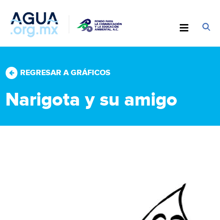
REGRESAR A GRÁFICOS
Narigota y su amigo