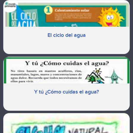
El ciclo del agua
Y tú ¿Cómo cuidas el agua?