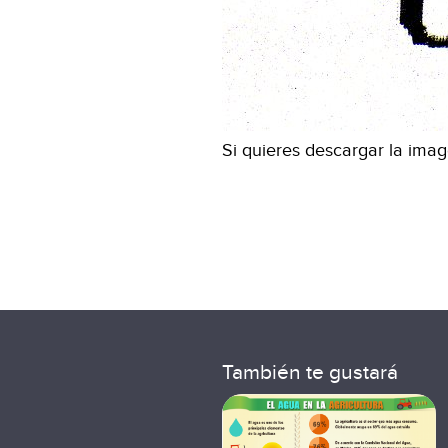
Si quieres descargar la ima
También te gustará