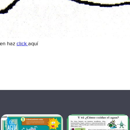
gen haz
click
aquí