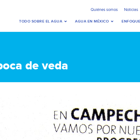
Quiénes somos
Noticias
TODO SOBRE EL AGUA
AGUA EN MÉXICO
ENFOQUE
poca de veda