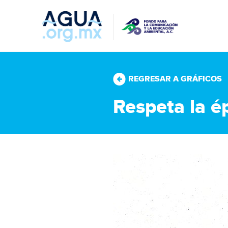
REGRESAR A GRÁFICOS
Respeta la é