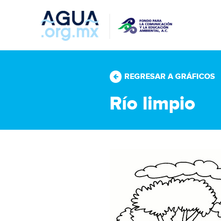
REGRESAR A GRÁFICOS
Río limpio