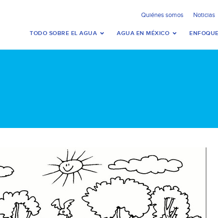
Quiénes somos
Noticias
TODO SOBRE EL AGUA
AGUA EN MÉXICO
ENFOQUE