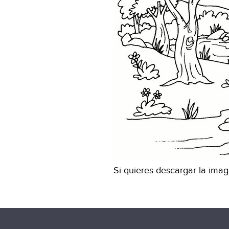
Si quieres descargar la ima