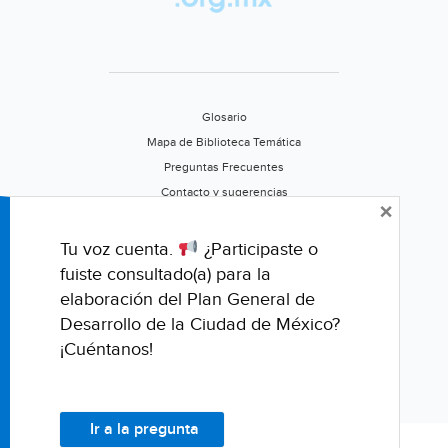
Glosario
Mapa de Biblioteca Temática
Preguntas Frecuentes
Contacto y sugerencias
×
Aviso de privacidad
Califica este portal
Tu voz cuenta.
¿Participaste o
fuiste consultado(a) para la
elaboración del Plan General de
Desarrollo de la Ciudad de México?
¡Cuéntanos!
Ir a la pregunta