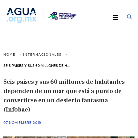
HOME
INTERNACIONALES
SEIS PAÍSES Y SUS 60 MILLONES DE HABITANTES DEPENDEN DE UN MAR QUE ESTÁ A PUNTO DE CONVERTIRSE EN UN DESIERTO FANTASMA (INFOBAE)
Seis países y sus 60 millones de habitantes
dependen de un mar que está a punto de
convertirse en un desierto fantasma
(Infobae)
07 NOVIEMBRE 2019