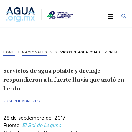
SERVICIOS DE AGUA POTABLE Y DRENAJE RESPONDIERON A LA FUERTE LLUVIA QUE AZOTÓ EN LERDO
HOME
NACIONALES
Servicios de agua potable y drenaje
respondieron a la fuerte lluvia que azotó en
Lerdo
28 SEPTIEMBRE 2017
28 de septiembre del 2017
Fuente:
El Sol de Laguna