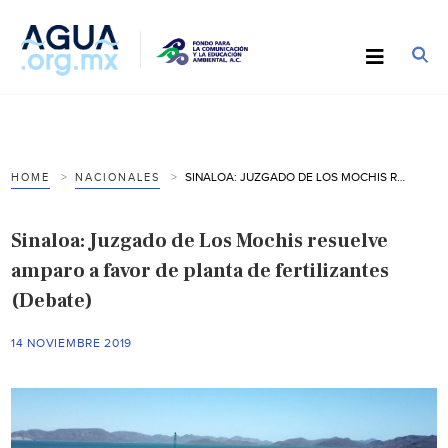
SINALOA: JUZGADO DE LOS MOCHIS RESUELVE AMPARO A FAVOR DE PLANTA DE FERTILIZANTES (DEBATE)
HOME
NACIONALES
Sinaloa: Juzgado de Los Mochis resuelve
amparo a favor de planta de fertilizantes
(Debate)
14 NOVIEMBRE 2019