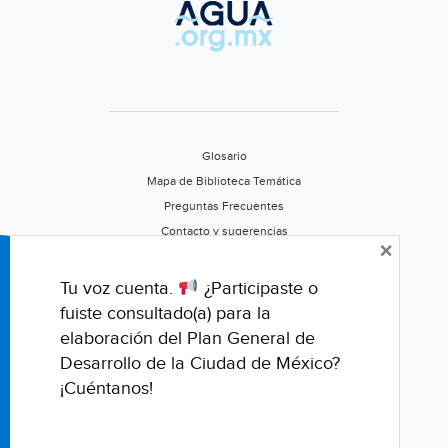
Glosario
Mapa de Biblioteca Temática
Preguntas Frecuentes
Contacto y sugerencias
×
Aviso de privacidad
Califica este portal
Tu voz cuenta.
¿Participaste o
fuiste consultado(a) para la
elaboración del Plan General de
Desarrollo de la Ciudad de México?
¡Cuéntanos!