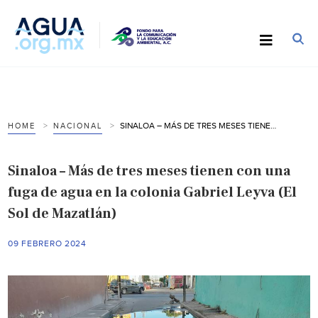
SINALOA – MÁS DE TRES MESES TIENEN CON UNA FUGA DE AGUA EN LA COLONIA GABRIEL LEYVA (EL SOL DE MAZATLÁN)
HOME
NACIONAL
Sinaloa – Más de tres meses tienen con una
fuga de agua en la colonia Gabriel Leyva (El
Sol de Mazatlán)
09 FEBRERO 2024