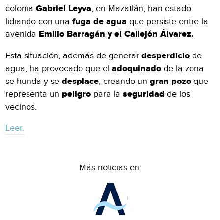
colonia
Gabriel Leyva
, en Mazatlán, han estado
lidiando con una
fuga de agua
que persiste entre la
avenida
Emilio Barragán y el Callejón Álvarez.
Esta situación, además de generar
desperdicio
de
agua, ha provocado que el
adoquinado
de la zona
se hunda y se
desplace
, creando un
gran
pozo
que
representa un
peligro
para la
seguridad
de los
vecinos.
Leer.
Más noticias en: