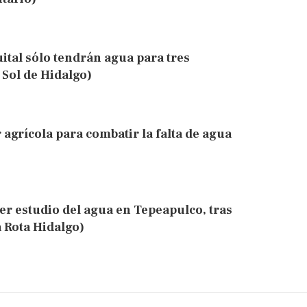
uital sólo tendrán agua para tres
 Sol de Hidalgo)
r agrícola para combatir la falta de agua
er estudio del agua en Tepeapulco, tras
a Rota Hidalgo)