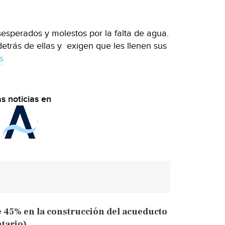
esperados y molestos por la falta de agua.
detrás de ellas y exigen que les llenen sus
s
s noticias en
e 45% en la construcción del acueducto
tario)