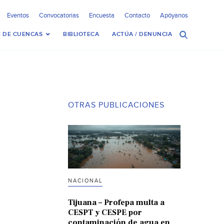
Eventos
Convocatorias
Encuesta
Contacto
Apóyanos
 DE CUENCAS
BIBLIOTECA
ACTÚA / DENUNCIA
OTRAS PUBLICACIONES
NACIONAL
Tijuana – Profepa multa a
CESPT y CESPE por
contaminación de agua en