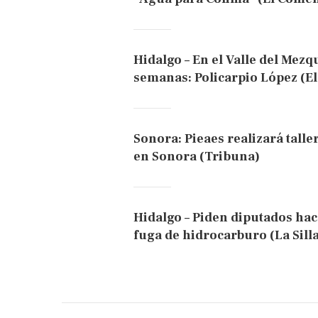
Hidalgo – En el Valle del Mezq
semanas: Policarpio López (El
Sonora: Pieaes realizará talle
en Sonora (Tribuna)
Hidalgo – Piden diputados hac
fuga de hidrocarburo (La Sill