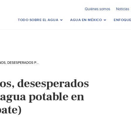
Quiénes somos
Noticias
TODO SOBRE EL AGUA
AGUA EN MÉXICO
ENFOQUE
SINALOA: VECINOS, DESESPERADOS POR LA FALTA DE AGUA POTABLE EN MAZATLÁN (DEBATE)
nos, desesperados
e agua potable en
ate)