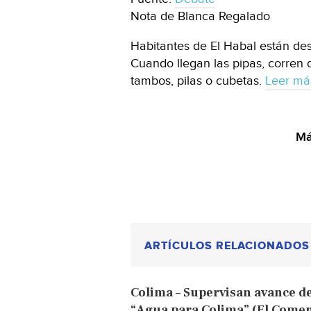
Nota de Blanca Regalado
Habitantes de El Habal están des
Cuando llegan las pipas, corren 
tambos, pilas o cubetas.
Leer má
Má
ARTÍCULOS RELACIONADOS
Colima – Supervisan avance d
“Agua para Colima” (El Comen