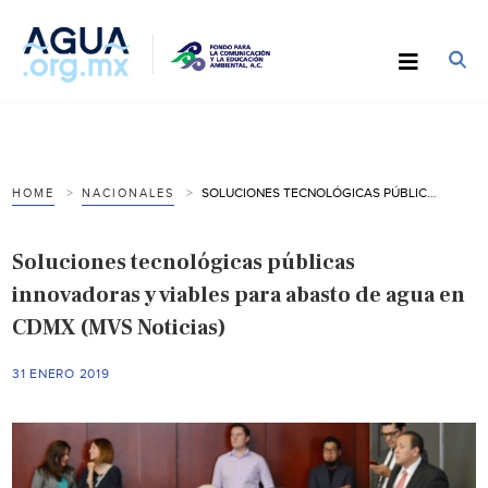
SOLUCIONES TECNOLÓGICAS PÚBLICAS INNOVADORAS Y VIABLES PARA ABASTO DE AGUA EN CDMX (MVS NOTICIAS)
HOME
NACIONALES
Soluciones tecnológicas públicas
innovadoras y viables para abasto de agua en
CDMX (MVS Noticias)
31 ENERO 2019