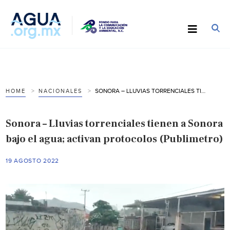
SONORA – LLUVIAS TORRENCIALES TIENEN A SONORA BAJO EL AGUA; ACTIVAN PROTOCOLOS (PUBLIMETRO)
HOME
NACIONALES
Sonora – Lluvias torrenciales tienen a Sonora
bajo el agua; activan protocolos (Publimetro)
19 AGOSTO 2022