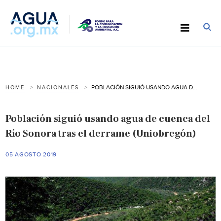
POBLACIÓN SIGUIÓ USANDO AGUA DE CUENCA DEL RÍO SONORA TRAS EL DERRAME (UNIOBREGÓN)
HOME
NACIONALES
Población siguió usando agua de cuenca del
Río Sonora tras el derrame (Uniobregón)
05 AGOSTO 2019