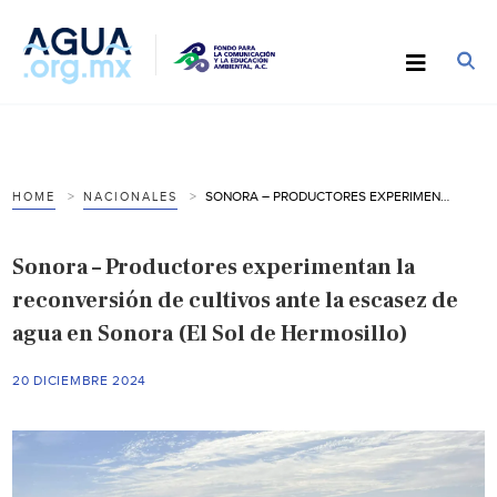
SONORA – PRODUCTORES EXPERIMENTAN LA RECONVERSIÓN DE CULTIVOS ANTE LA ESCASEZ DE AGUA EN SONORA (EL SOL DE HERMOSILLO)
HOME
NACIONALES
Sonora – Productores experimentan la
reconversión de cultivos ante la escasez de
agua en Sonora (El Sol de Hermosillo)
20 DICIEMBRE 2024