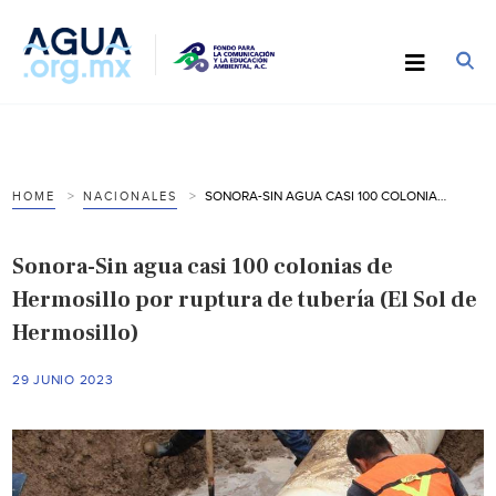
SONORA-SIN AGUA CASI 100 COLONIAS DE HERMOSILLO POR RUPTURA DE TUBERÍA (EL SOL DE HERMOSILLO)
HOME
NACIONALES
Sonora-Sin agua casi 100 colonias de
Hermosillo por ruptura de tubería (El Sol de
Hermosillo)
29 JUNIO 2023