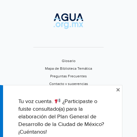
Glosario
Mapa de Biblioteca Temática
Preguntas Frecuentes
Contacto y sugerencias
×
Aviso de privacidad
Califica este portal
Tu voz cuenta.
¿Participaste o
fuiste consultado(a) para la
elaboración del Plan General de
Desarrollo de la Ciudad de México?
¡Cuéntanos!