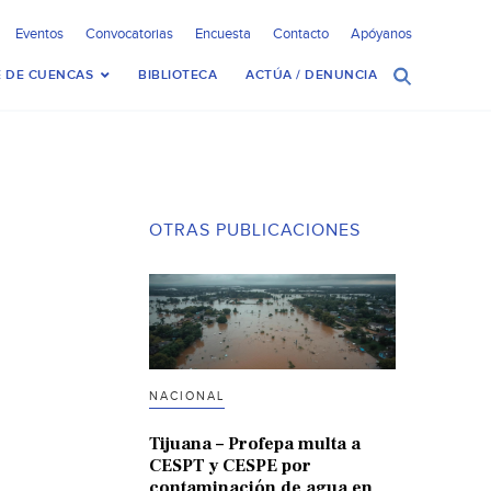
Eventos
Convocatorias
Encuesta
Contacto
Apóyanos
 DE CUENCAS
BIBLIOTECA
ACTÚA / DENUNCIA
OTRAS PUBLICACIONES
NACIONAL
Tijuana – Profepa multa a
CESPT y CESPE por
contaminación de agua en