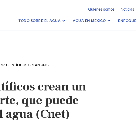
Quiénes somos
Noticias
TODO SOBRE EL AGUA
AGUA EN MÉXICO
ENFOQUE
STANFORD: CIENTÍFICOS CREAN UN SONIDO TAN FUERTE, QUE PUEDE HACER HERVIR EL AGUA (CNET)
tíficos crean un
rte, que puede
l agua (Cnet)