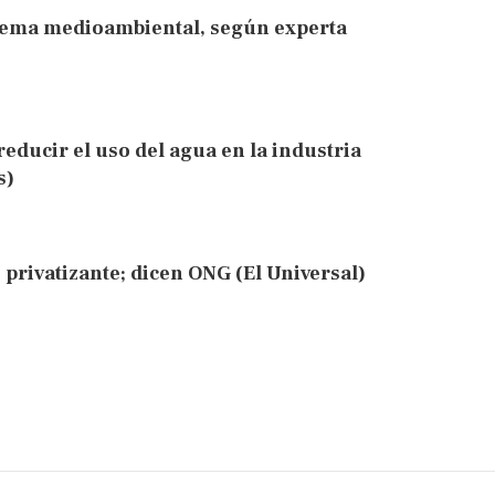
blema medioambiental, según experta
educir el uso del agua en la industria
s)
 privatizante; dicen ONG (El Universal)