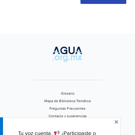
Glosario
Mapa de Biblioteca Temática
Preguntas Frecuentes
Contacto y sugerencias
×
Aviso de privacidad
Califica este portal
Tu voz cuenta.
¿Participaste o