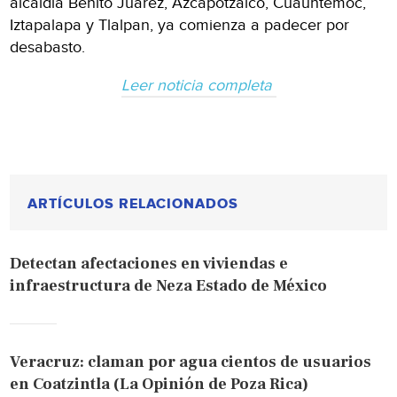
alcaldía Benito Juárez, Azcapotzalco, Cuauhtémoc,
Iztapalapa y Tlalpan, ya comienza a padecer por
desabasto.
Leer noticia completa
ARTÍCULOS RELACIONADOS
Detectan afectaciones en viviendas e
infraestructura de Neza Estado de México
Veracruz: claman por agua cientos de usuarios
en Coatzintla (La Opinión de Poza Rica)