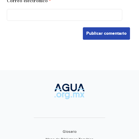
Correo electrónico
*
Glosario