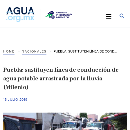
PUEBLA: SUSTITUYEN LÍNEA DE CONDUCCIÓN DE AGUA POTABLE ARRASTRADA POR LA LLUVIA (MILENIO)
HOME
NACIONALES
Puebla: sustituyen línea de conducción de
agua potable arrastrada por la lluvia
(Milenio)
15 JULIO 2019