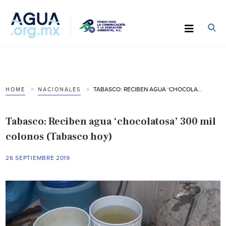
TABASCO: RECIBEN AGUA ‘CHOCOLATOSA’ 300 MIL COLONOS (TABASCO HOY)
HOME
NACIONALES
Tabasco: Reciben agua ‘chocolatosa’ 300 mil
colonos (Tabasco hoy)
26 SEPTIEMBRE 2019