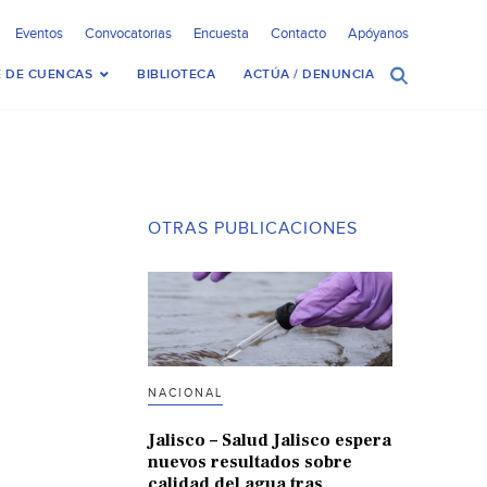
Eventos
Convocatorias
Encuesta
Contacto
Apóyanos
 DE CUENCAS
BIBLIOTECA
ACTÚA / DENUNCIA
OTRAS PUBLICACIONES
NACIONAL
Jalisco – Salud Jalisco espera
nuevos resultados sobre
calidad del agua tras