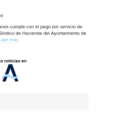
ez
arios cumple con el pago por servicio de
 Síndico de Hacienda del Ayuntamiento de
Leer más
s noticias en