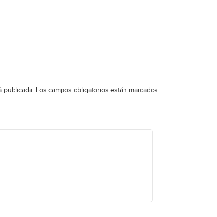
á publicada.
Los campos obligatorios están marcados