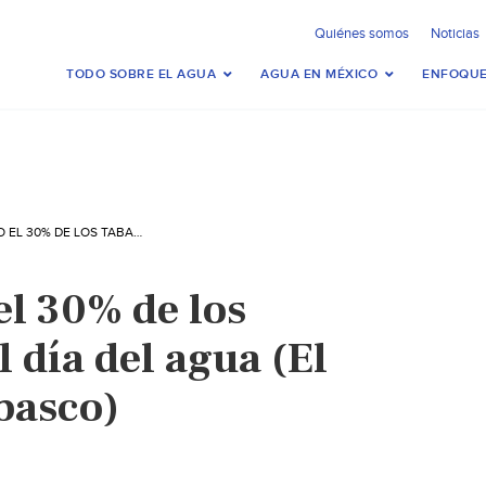
Quiénes somos
Noticias
TODO SOBRE EL AGUA
AGUA EN MÉXICO
ENFOQUE
TABASCO: SÓLO EL 30% DE LOS TABASQUEÑOS AL DÍA DEL AGUA (EL HERALDO DE TABASCO)
el 30% de los
 día del agua (El
basco)