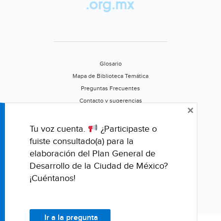
Glosario
Mapa de Biblioteca Temática
Preguntas Frecuentes
Contacto y sugerencias
×
Aviso de privacidad
Califica este portal
Tu voz cuenta.
¿Participaste o
fuiste consultado(a) para la
elaboración del Plan General de
Desarrollo de la Ciudad de México?
¡Cuéntanos!
Ir a la pregunta