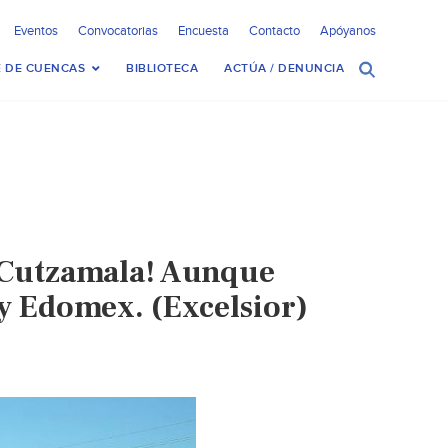
Eventos
Convocatorias
Encuesta
Contacto
Apóyanos
 DE CUENCAS
BIBLIOTECA
ACTÚA / DENUNCIA
l Cutzamala! Aunque
 Edomex. (Excelsior)