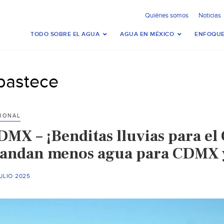
Quiénes somos
Noticias
TODO SOBRE EL AGUA
AGUA EN MÉXICO
ENFOQUE
bastece
IONAL
DMX – ¡Benditas lluvias para e
andan menos agua para CDMX y
ULIO 2025