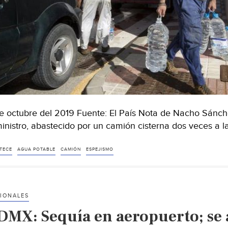
e octubre del 2019 Fuente: El País Nota de Nacho Sánch
inistro, abastecido por un camión cisterna dos veces a 
TECE
AGUA POTABLE
CAMIÓN
ESPEJISMO
IONALES
DMX: Sequía en aeropuerto; se a