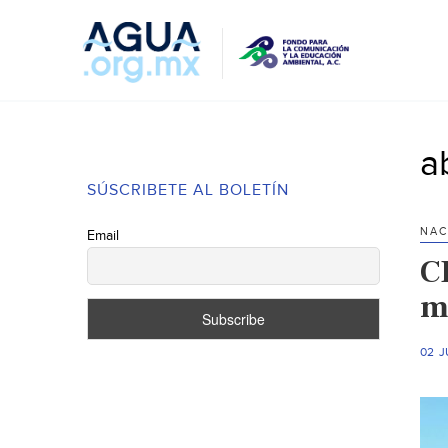
a
SÚSCRIBETE AL BOLETÍN
NAC
Email
C
m
02 J