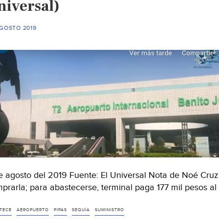
niversal)
AGOSTO 2019
e agosto del 2019 Fuente: El Universal Nota de Noé Cruz 
prarla; para abastecerse, terminal paga 177 mil pesos al
TECE
AEROPUERTO
PIPAS
SEQUÍA
SUMINISTRO