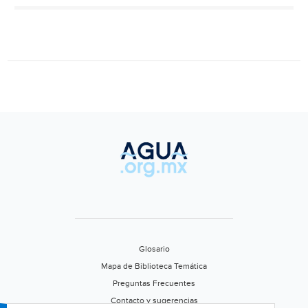
cuenta,
¡cuidémosla!
(La
Jornada)
Glosario
Mapa de Biblioteca Temática
Preguntas Frecuentes
Contacto y sugerencias