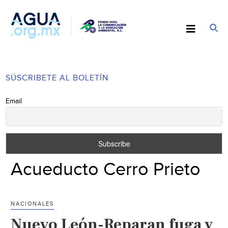
SÚSCRIBETE AL BOLETÍN
Email
Acueducto Cerro Prieto
NACIONALES
Nuevo León-Reparan fuga y