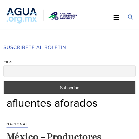
SÚSCRIBETE AL BOLETÍN
Email
afluentes aforados
NACIONAL
México – Productores