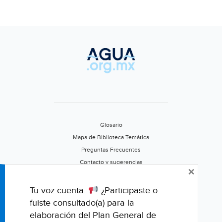
Glosario
Mapa de Biblioteca Temática
Preguntas Frecuentes
Contacto y sugerencias
×
Aviso de privacidad
Califica este portal
Tu voz cuenta.
¿Participaste o
fuiste consultado(a) para la
elaboración del Plan General de