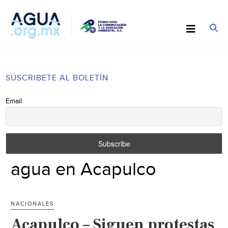
SÚSCRIBETE AL BOLETÍN
Email
agua en Acapulco
NACIONALES
Acapulco – Siguen protestas