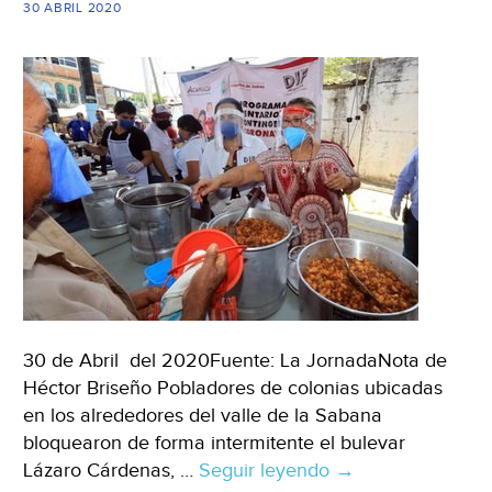
de
30 ABRIL 2020
Acapulco)
30 de Abril del 2020Fuente: La JornadaNota de
Héctor Briseño Pobladores de colonias ubicadas
en los alrededores del valle de la Sabana
bloquearon de forma intermitente el bulevar
Lázaro Cárdenas, …
Seguir leyendo
Guerrero:
→