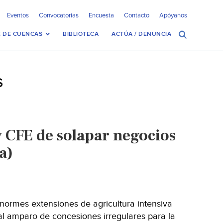
Eventos
Convocatorias
Encuesta
Contacto
Apóyanos
 DE CUENCAS
BIBLIOTECA
ACTÚA / DENUNCIA
s
 CFE de solapar negocios
a)
ormes extensiones de agricultura intensiva
al amparo de concesiones irregulares para la