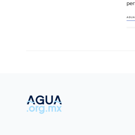
per
AGUA