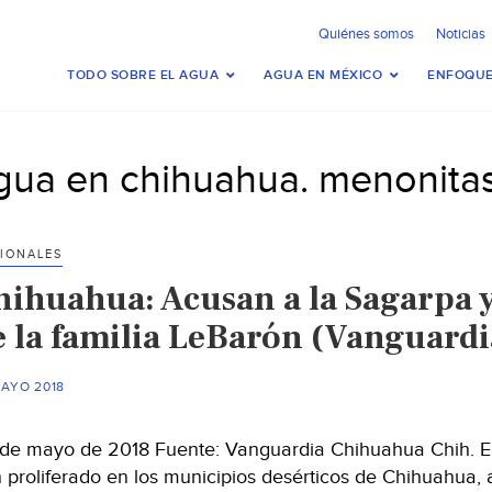
Quiénes somos
Noticias
TODO SOBRE EL AGUA
AGUA EN MÉXICO
ENFOQUE
gua en chihuahua. menonita
IONALES
hihuahua: Acusan a la Sagarpa y
e la familia LeBarón (Vanguardi
MAYO 2018
de mayo de 2018 Fuente: Vanguardia Chihuahua Chih. En
 proliferado en los municipios desérticos de Chihuahua, 