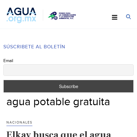
SÚSCRIBETE AL BOLETÍN
Email
agua potable gratuita
NACIONALES
Elkay busca que el agua