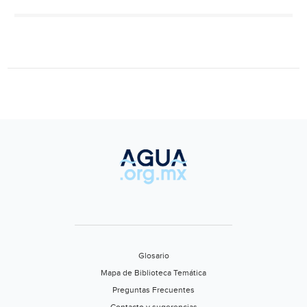
(EL
IMPARCIAL)
Glosario
Mapa de Biblioteca Temática
Preguntas Frecuentes