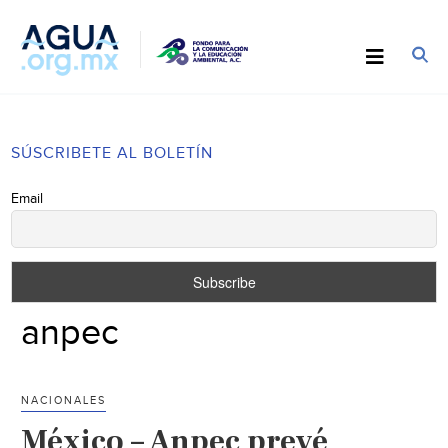
SÚSCRIBETE AL BOLETÍN
Email
anpec
NACIONALES
México – Anpec prevé