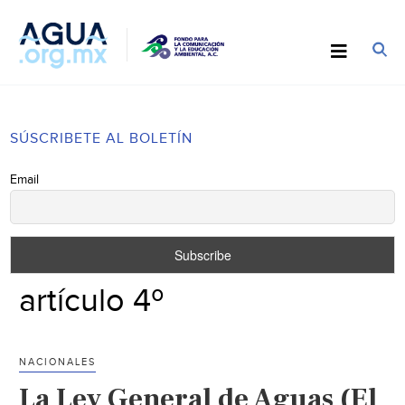
SÚSCRIBETE AL BOLETÍN
Email
artículo 4º
NACIONALES
La Ley General de Aguas (El