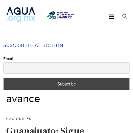
SÚSCRIBETE AL BOLETÍN
Email
avance
NACIONALES
Guanajuato: Sigue