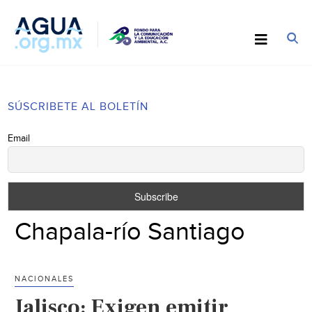
SÚSCRIBETE AL BOLETÍN
Email
Chapala-río Santiago
NACIONALES
Jalisco: Exigen emitir