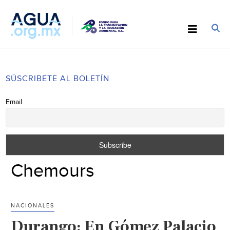
SÚSCRIBETE AL BOLETÍN
Email
Chemours
NACIONALES
Durango: En Gómez Palacio