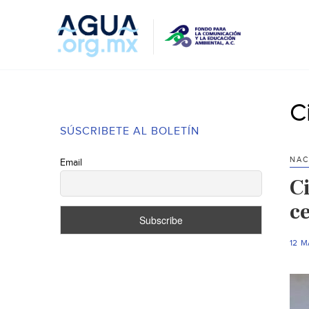
C
SÚSCRIBETE AL BOLETÍN
NAC
Email
C
ce
12 