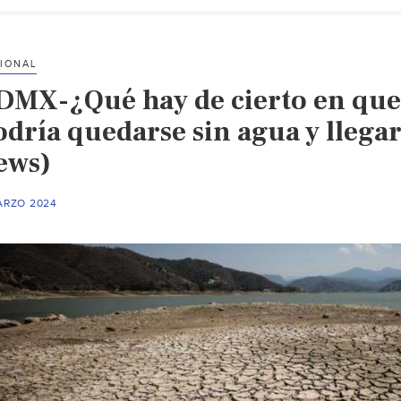
IONAL
DMX-¿Qué hay de cierto en que
odría quedarse sin agua y llegar
ews)
ARZO 2024