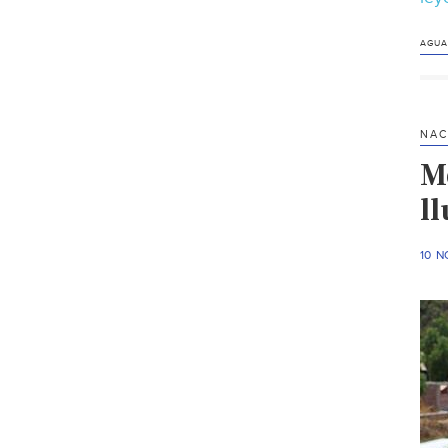
AGUA
NAC
M
l
10 N