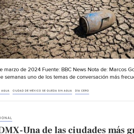
de marzo de 2024 Fuente: BBC News Nota de: Marcos Gon
e semanas uno de los temas de conversación más frecu
 AGUA
CIUDAD DE MÉXICO SE QUEDA SIN AGUA
DÍA CERO
IONAL
DMX-Una de las ciudades más g