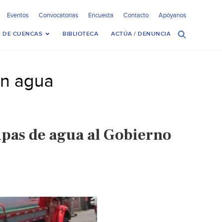
Eventos
Convocatorias
Encuesta
Contacto
Apóyanos
 DE CUENCAS
BIBLIOTECA
ACTÚA / DENUNCIA
in agua
ipas de agua al Gobierno