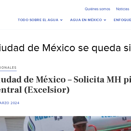
Quiénes somos
Noticias
TODO SOBRE EL AGUA
AGUA EN MÉXICO
ENFOQUE
iudad de México se queda s
IONALES
iudad de México – Solicita MH p
ntral (Excelsior)
MARZO 2024