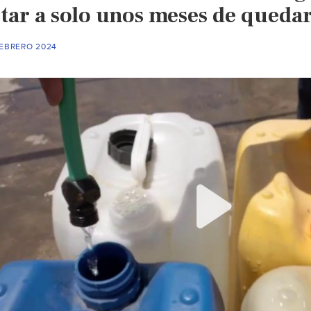
star a solo unos meses de queda
FEBRERO 2024