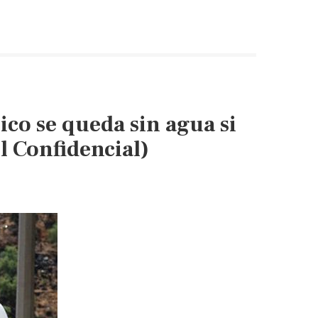
co se queda sin agua si
l Confidencial)