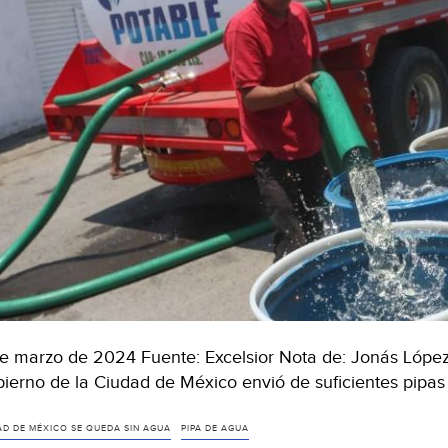
de marzo de 2024 Fuente: Excelsior Nota de: Jonás López L
ierno de la Ciudad de México envió de suficientes pipa
AD DE MÉXICO SE QUEDA SIN AGUA
PIPA DE AGUA