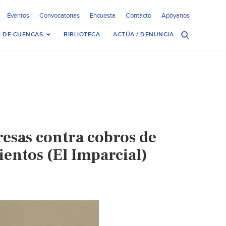
Eventos
Convocatorias
Encuesta
Contacto
Apóyanos
 DE CUENCAS
BIBLIOTECA
ACTÚA / DENUNCIA
esas contra cobros de
entos (El Imparcial)