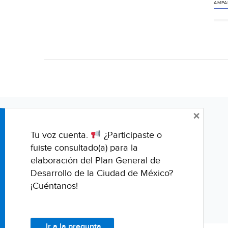
AMPA
×
Tu voz cuenta.
¿Participaste o
fuiste consultado(a) para la
elaboración del Plan General de
Desarrollo de la Ciudad de México?
¡Cuéntanos!
Ir a la pregunta