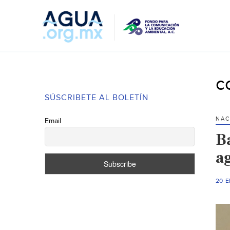
c
SÚSCRIBETE AL BOLETÍN
NAC
Email
B
a
20 E