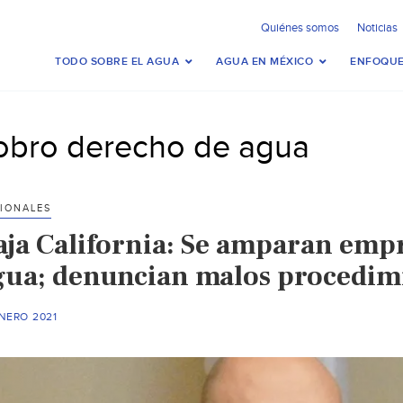
Quiénes somos
Noticias
TODO SOBRE EL AGUA
AGUA EN MÉXICO
ENFOQUE
obro derecho de agua
IONALES
aja California: Se amparan empr
gua; denuncian malos procedimi
NERO 2021