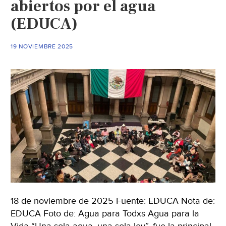
abiertos por el agua
federal
(El
(EDUCA)
Economista)
19 NOVIEMBRE 2025
18 de noviembre de 2025 Fuente: EDUCA Nota de:
EDUCA Foto de: Agua para Todxs Agua para la