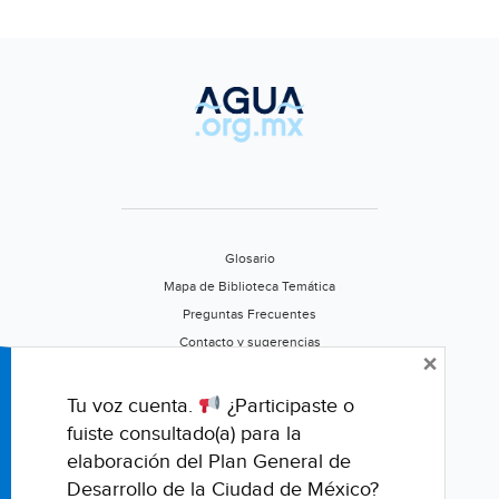
Glosario
Mapa de Biblioteca Temática
Preguntas Frecuentes
Contacto y sugerencias
×
Aviso de privacidad
Califica este portal
Tu voz cuenta.
¿Participaste o
fuiste consultado(a) para la
elaboración del Plan General de
Desarrollo de la Ciudad de México?