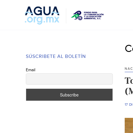
C
SÚSCRIBETE AL BOLETÍN
NAC
Email
T
(
17 D