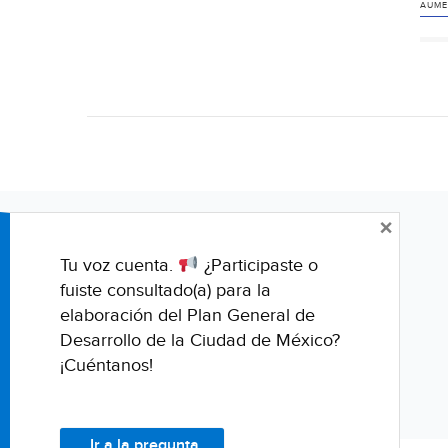
AUME
×
Tu voz cuenta.
¿Participaste o
fuiste consultado(a) para la
elaboración del Plan General de
Desarrollo de la Ciudad de México?
¡Cuéntanos!
Ir a la pregunta