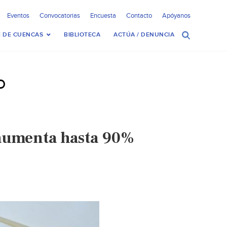
Eventos
Convocatorias
Encuesta
Contacto
Apóyanos
 DE CUENCAS
BIBLIOTECA
ACTÚA / DENUNCIA
o
 aumenta hasta 90%