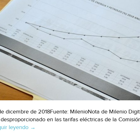
de dicembre de 2018Fuente: MilenioNota de Milenio Digit
 desproporcionado en las tarifas eléctricas de la Comisión
uir leyendo
Torreón:
→
Recibo