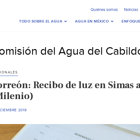
Quiénes somos
Noticias
TODO SOBRE EL AGUA
AGUA EN MÉXICO
ENFOQUE
omisión del Agua del Cabild
IONALES
orreón: Recibo de luz en Simas
Milenio)
ICIEMBRE 2018