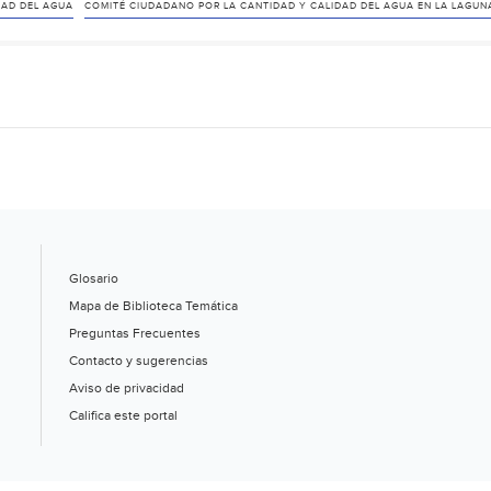
DAD DEL AGUA
COMITÉ CIUDADANO POR LA CANTIDAD Y CALIDAD DEL AGUA EN LA LAGUN
Glosario
Mapa de Biblioteca Temática
Preguntas Frecuentes
Contacto y sugerencias
Aviso de privacidad
Califica este portal