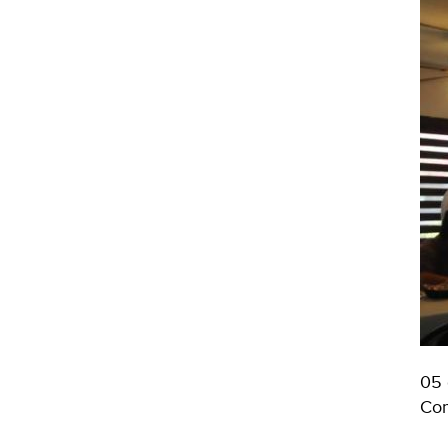
05 
Com