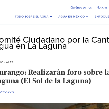
Quiénes somos
Noticias
TODO SOBRE EL AGUA
AGUA EN MÉXICO
ENFOQUE
omité Ciudadano por la Cant
gua en La Laguna
IONALES
urango: Realizarán foro sobre la
aguna (El Sol de la Laguna)
MAYO 2019