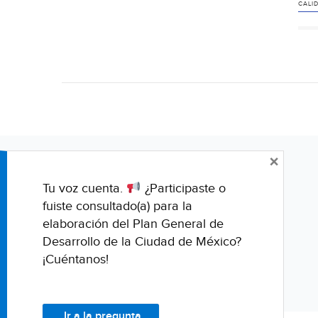
CALI
×
Tu voz cuenta.
¿Participaste o
fuiste consultado(a) para la
elaboración del Plan General de
Desarrollo de la Ciudad de México?
¡Cuéntanos!
Ir a la pregunta