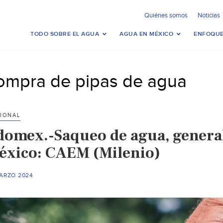
Quiénes somos
Noticias
TODO SOBRE EL AGUA
AGUA EN MÉXICO
ENFOQUE
ompra de pipas de agua
IONAL
domex.-Saqueo de agua, general
éxico: CAEM (Milenio)
MARZO 2024