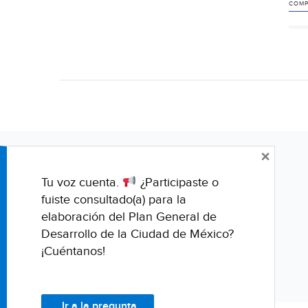
COMP
×
Tu voz cuenta.
¿Participaste o
fuiste consultado(a) para la
elaboración del Plan General de
Desarrollo de la Ciudad de México?
¡Cuéntanos!
Ir a la pregunta