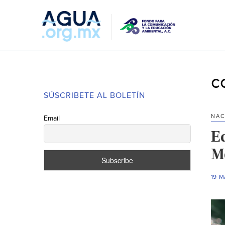
c
SÚSCRIBETE AL BOLETÍN
NAC
Email
E
M
19 