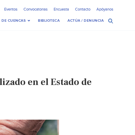
Eventos
Convocatorias
Encuesta
Contacto
Apóyanos
 DE CUENCAS
BIBLIOTECA
ACTÚA / DENUNCIA
izado en el Estado de