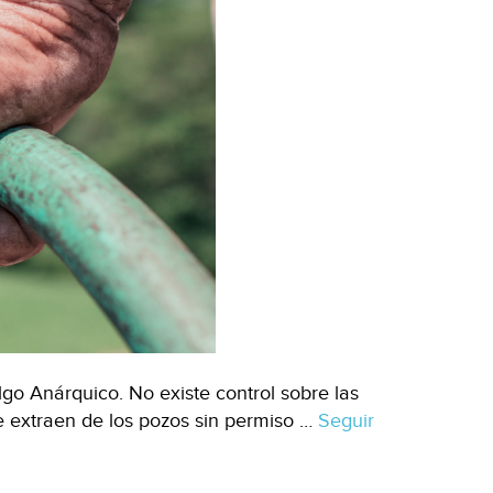
go Anárquico. No existe control sobre las
 extraen de los pozos sin permiso …
Seguir