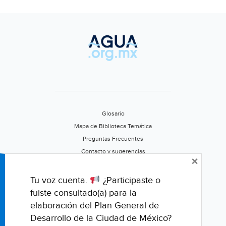
Glosario
Mapa de Biblioteca Temática
Preguntas Frecuentes
Contacto y sugerencias
×
Aviso de privacidad
Califica este portal
Tu voz cuenta.
¿Participaste o
fuiste consultado(a) para la
elaboración del Plan General de
Desarrollo de la Ciudad de México?