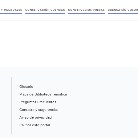
 Y HUMEDALES
CONSERVACIÓN CUENCAS
CONSTRUCCIÓN PRESAS
CUENCA RÍO COLO
Glosario
Mapa de Biblioteca Temática
Preguntas Frecuentes
Contacto y sugerencias
Aviso de privacidad
Califica este portal