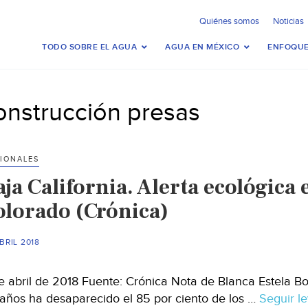
Quiénes somos
Noticias
TODO SOBRE EL AGUA
AGUA EN MÉXICO
ENFOQUE
onstrucción presas
IONALES
ja California. Alerta ecológica 
olorado (Crónica)
BRIL 2018
e abril de 2018 Fuente: Crónica Nota de Blanca Estela Bot
años ha desaparecido el 85 por ciento de los …
Seguir l