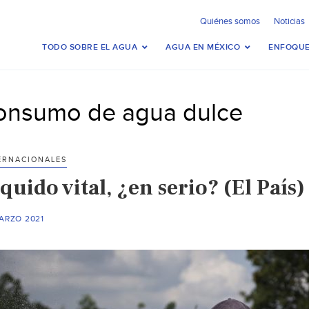
Quiénes somos
Noticias
TODO SOBRE EL AGUA
AGUA EN MÉXICO
ENFOQUE
onsumo de agua dulce
ERNACIONALES
quido vital, ¿en serio? (El País)
ARZO 2021