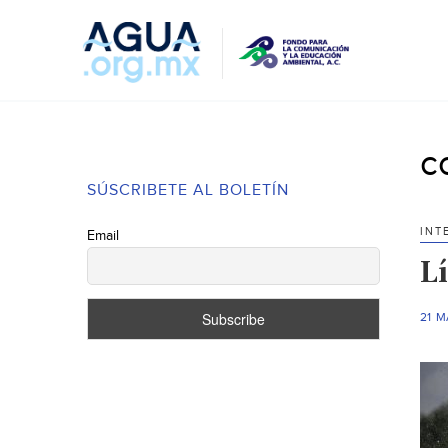
c
SÚSCRIBETE AL BOLETÍN
INT
Email
Lí
21 M