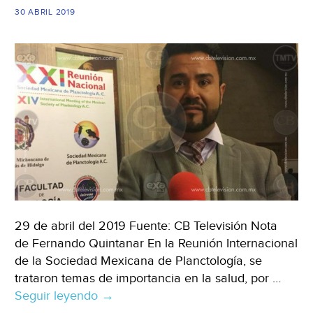
30 ABRIL 2019
29 de abril del 2019 Fuente: CB Televisión Nota
de Fernando Quintanar En la Reunión Internacional
de la Sociedad Mexicana de Planctología, se
trataron temas de importancia en la salud, por …
Seguir leyendo
Michoacán:
→