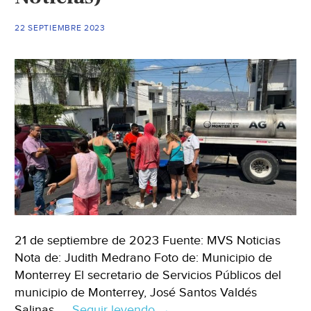
22 SEPTIEMBRE 2023
21 de septiembre de 2023 Fuente: MVS Noticias
Nota de: Judith Medrano Foto de: Municipio de
Monterrey El secretario de Servicios Públicos del
municipio de Monterrey, José Santos Valdés
Salinas, …
Seguir leyendo
Nuevo
→