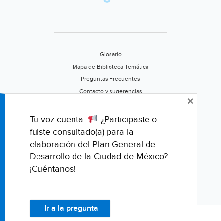
Glosario
Mapa de Biblioteca Temática
Preguntas Frecuentes
Contacto y sugerencias
×
Aviso de privacidad
Califica este portal
Tu voz cuenta.
¿Participaste o
fuiste consultado(a) para la
elaboración del Plan General de
Desarrollo de la Ciudad de México?
¡Cuéntanos!
Ir a la pregunta