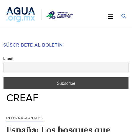
SÚSCRIBETE AL BOLETÍN
Email
CREAF
INTERNACIONALES
España: Los bosques que