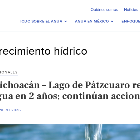
Quiénes somos
Noticias
TODO SOBRE EL AGUA
AGUA EN MÉXICO
ENFOQUE
recimiento hídrico
IONALES
ichoacán – Lago de Pátzcuaro r
gua en 2 años; continúan accion
ENERO 2026