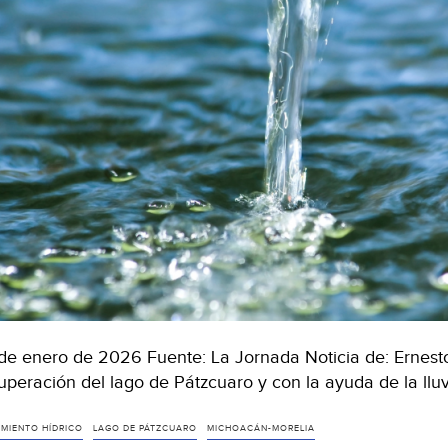
de enero de 2026 Fuente: La Jornada Noticia de: Ernesto
uperación del lago de Pátzcuaro y con la ayuda de la lluv
IMIENTO HÍDRICO
LAGO DE PÁTZCUARO
MICHOACÁN-MORELIA