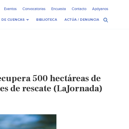
Eventos
Convocatorias
Encuesta
Contacto
Apóyanos
 DE CUENCAS
BIBLIOTECA
ACTÚA / DENUNCIA
ecupera 500 hectáreas de
es de rescate (LaJornada)