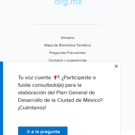
Glosario
Mapa de Biblioteca Temática
Preguntas Frecuentes
Contacto y sugerencias
×
Aviso de privacidad
Califica este portal
Tu voz cuenta.
¿Participaste o
fuiste consultado(a) para la
elaboración del Plan General de
Desarrollo de la Ciudad de México?
¡Cuéntanos!
Ir a la pregunta