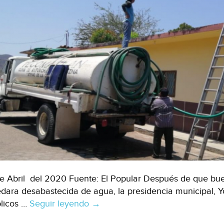
de Abril del 2020 Fuente: El Popular Después de que bu
dara desabastecida de agua, la presidencia municipal, Y
licos …
Seguir leyendo
Puebla:
→
Abastecen