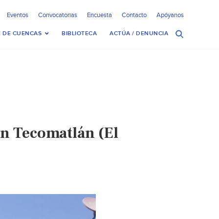
Eventos
Convocatorias
Encuesta
Contacto
Apóyanos
 DE CUENCAS
BIBLIOTECA
ACTÚA / DENUNCIA
en Tecomatlán (El