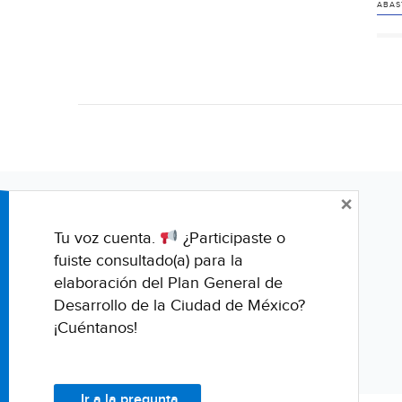
ABAS
×
Tu voz cuenta.
¿Participaste o
fuiste consultado(a) para la
elaboración del Plan General de
Desarrollo de la Ciudad de México?
¡Cuéntanos!
Ir a la pregunta