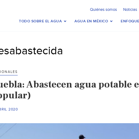
Quiénes somos
Noticias
TODO SOBRE EL AGUA
AGUA EN MÉXICO
ENFOQUE
esabastecida
IONALES
uebla: Abastecen agua potable 
opular)
BRIL 2020