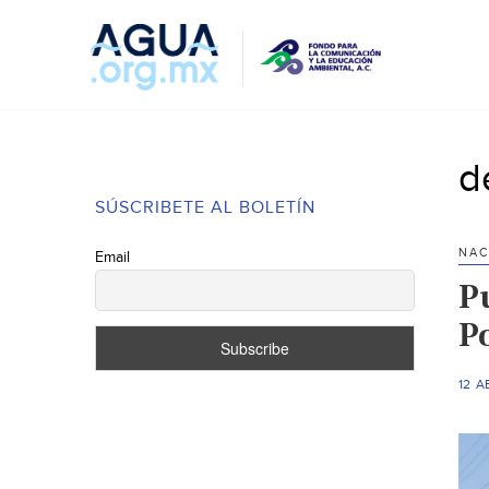
d
SÚSCRIBETE AL BOLETÍN
NAC
Email
P
P
12 A