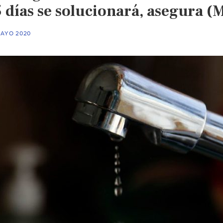
 días se solucionará, asegura (
MAYO 2020