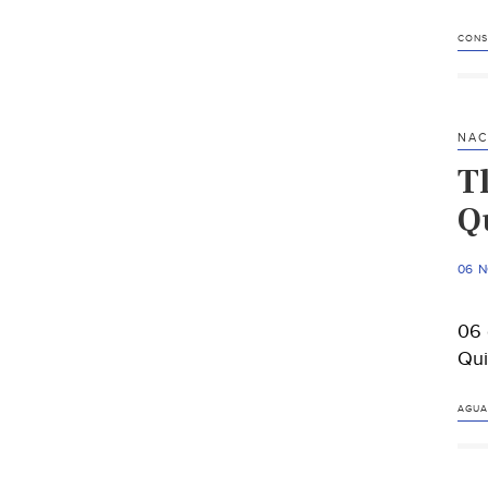
CONS
NAC
T
Qu
06 
06 
Qui
AGUA