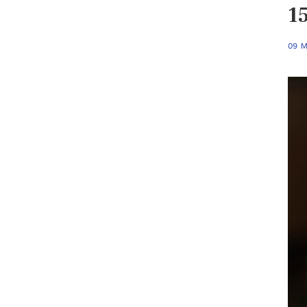
15
09 