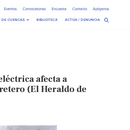
Eventos
Convocatorias
Encuesta
Contacto
Apóyanos
 DE CUENCAS
BIBLIOTECA
ACTÚA / DENUNCIA
léctrica afecta a
etero (El Heraldo de