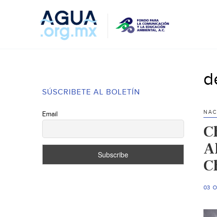
d
SÚSCRIBETE AL BOLETÍN
NAC
Email
Ch
A
C
03 