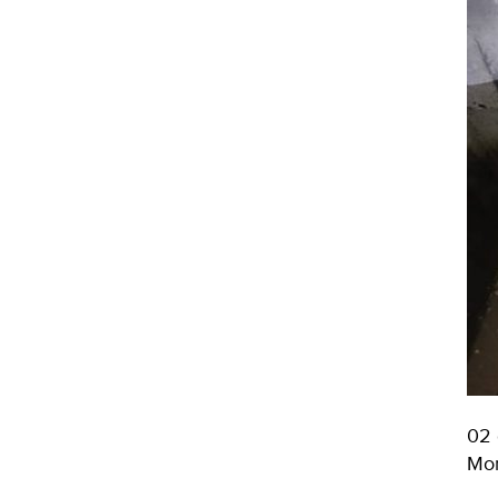
02 
Mor