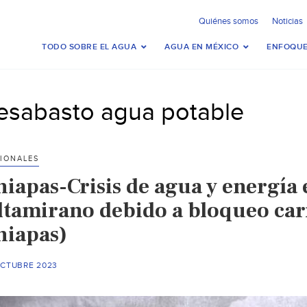
Quiénes somos
Noticias
TODO SOBRE EL AGUA
AGUA EN MÉXICO
ENFOQUE
esabasto agua potable
IONALES
iapas-Crisis de agua y energía e
ltamirano debido a bloqueo carr
hiapas)
OCTUBRE 2023